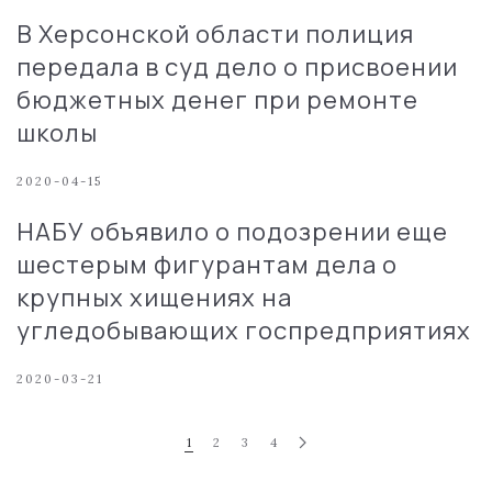
В Херсонской области полиция
передала в суд дело о присвоении
бюджетных денег при ремонте
школы
2020-04-15
НАБУ объявило о подозрении еще
шестерым фигурантам дела о
крупных хищениях на
угледобывающих госпредприятиях
2020-03-21
1
2
3
4