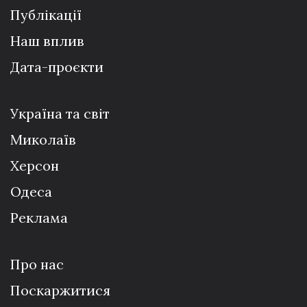
Публікації
Наш вплив
Дата-проєкти
Україна та світ
Миколаїв
Херсон
Одеса
Реклама
Про нас
Поскаржитися