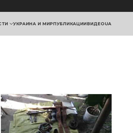
СТИ
УКРАИНА И МИР
ПУБЛИКАЦИИ
ВИДЕО
UA