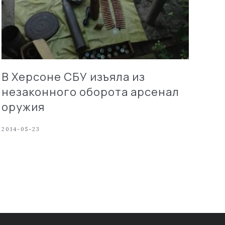
В Херсоне СБУ изъяла из
незаконного оборота арсенал
оружия
2014-05-23