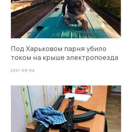
Под Харьковом парня убило
током на крыше электропоезда
2017-08-04