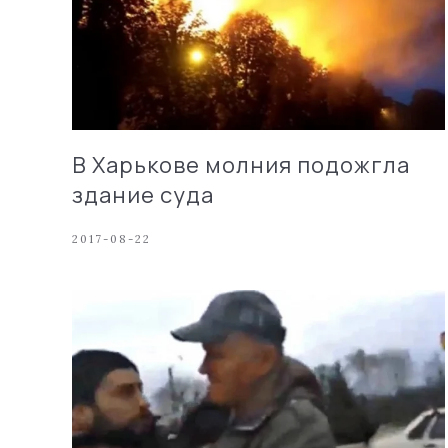
В Харькове молния подожгла
здание суда
2017-08-22