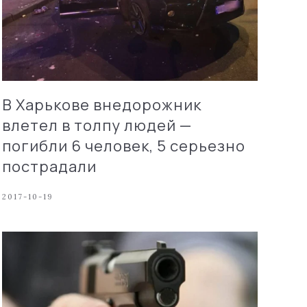
В Харькове внедорожник
влетел в толпу людей —
погибли 6 человек, 5 серьезно
пострадали
2017-10-19