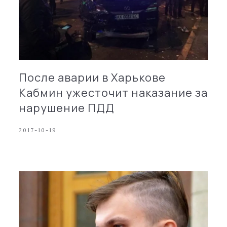
После аварии в Харькове
Кабмин ужесточит наказание за
нарушение ПДД
2017-10-19