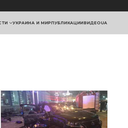
СТИ
УКРАИНА И МИР
ПУБЛИКАЦИИ
ВИДЕО
UA