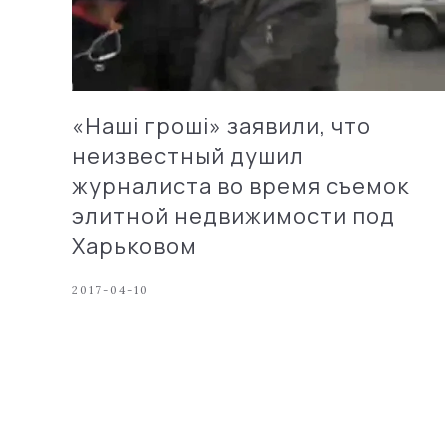
«Наші гроші» заявили, что
неизвестный душил
журналиста во время съемок
элитной недвижимости под
Харьковом
2017-04-10