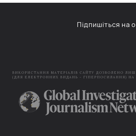
Підпишіться на 
ВИКОРИСТАННЯ МАТЕРІАЛІВ САЙТУ ДОЗВОЛЕНО ЛИШ
(ДЛЯ ЕЛЕКТРОННИХ ВИДАНЬ - ГІПЕРПОСИЛАННЯ) НА