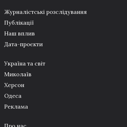
Журналістські розслідування
Публікації
Наш вплив
Дата-проєкти
Україна та світ
Миколаїв
Херсон
Одеса
Реклама
Про нас