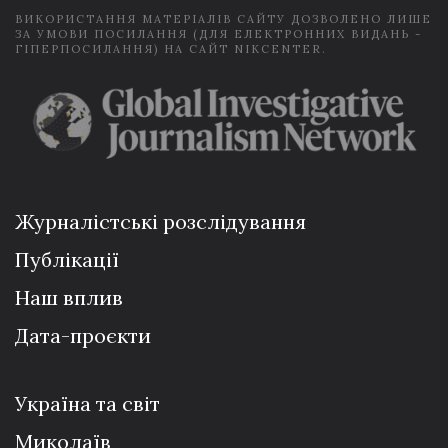
ВИКОРИСТАННЯ МАТЕРІАЛІВ САЙТУ ДОЗВОЛЕНО ЛИШЕ
ЗА УМОВИ ПОСИЛАННЯ (ДЛЯ ЕЛЕКТРОННИХ ВИДАНЬ -
ГІПЕРПОСИЛАННЯ) НА САЙТ NIKCENTER.
Журналістські розслідування
Публікації
Наш вплив
Дата-проєкти
Україна та світ
Миколаїв