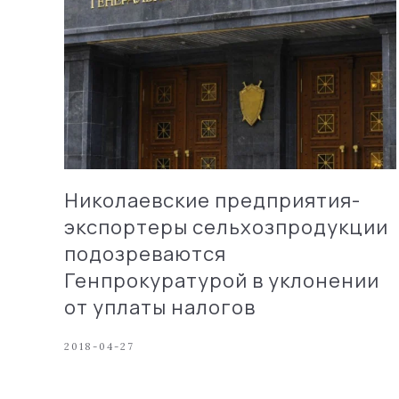
Николаевские предприятия-
экспортеры сельхозпродукции
подозреваются
Генпрокуратурой в уклонении
от уплаты налогов
2018-04-27