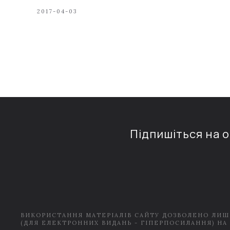
2017-04-03
Підпишіться на 
ВИКОРИСТАННЯ МАТЕРІАЛІВ САЙТУ ДОЗВОЛЕНО ЛИШ
(ДЛЯ ЕЛЕКТРОННИХ ВИДАНЬ - ГІПЕРПОСИЛАННЯ) НА