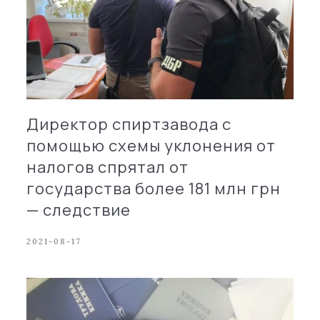
Директор спиртзавода с
помощью схемы уклонения от
налогов спрятал от
государства более 181 млн грн
— следствие
2021-08-17