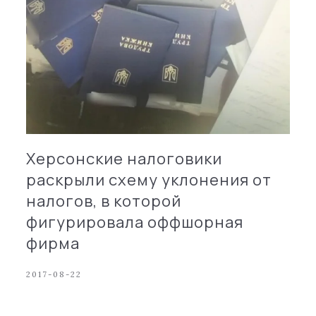
Херсонские налоговики
раскрыли схему уклонения от
налогов, в которой
фигурировала оффшорная
фирма
2017-08-22