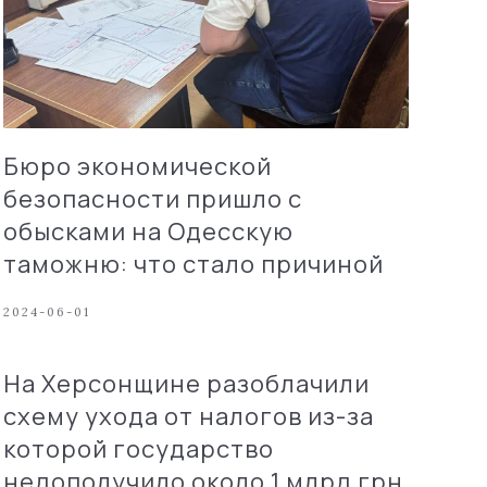
Бюро экономической
безопасности пришло с
обысками на Одесскую
таможню: что стало причиной
2024-06-01
На Херсонщине разоблачили
схему ухода от налогов из-за
которой государство
недополучило около 1 млрд грн