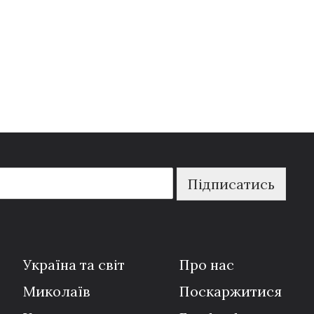
Підписатись
Україна та світ
Про нас
Миколаїв
Поскаржитися