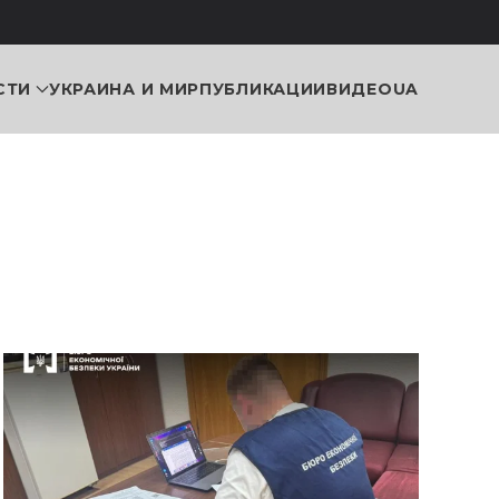
СТИ
УКРАИНА И МИР
ПУБЛИКАЦИИ
ВИДЕО
UA