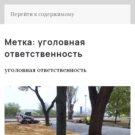
Перейти к содержимому
Метка:
уголовная
ответственность
уголовная ответственность