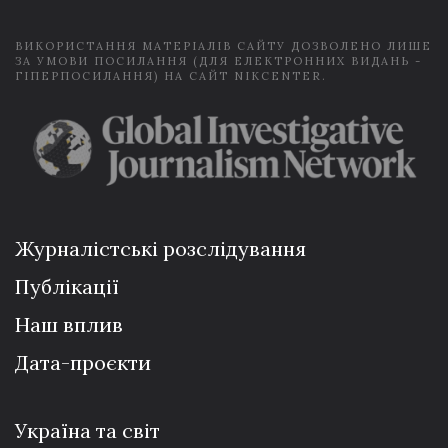
*
ВИКОРИСТАННЯ МАТЕРІАЛІВ САЙТУ ДОЗВОЛЕНО ЛИШЕ
ЗА УМОВИ ПОСИЛАННЯ (ДЛЯ ЕЛЕКТРОННИХ ВИДАНЬ -
ГІПЕРПОСИЛАННЯ) НА САЙТ NIKCENTER.
Журналістські розслідування
Публікації
Наш вплив
Дата-проєкти
Україна та світ