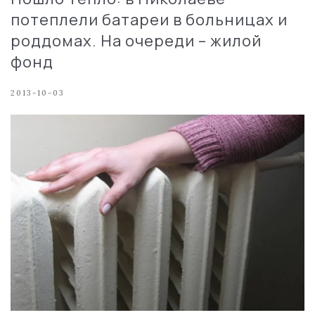
потеплели батареи в больницах и
роддомах. На очереди – жилой
фонд
2013-10-03