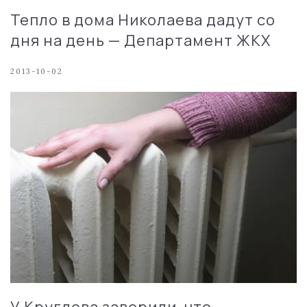
Тепло в дома Николаева дадут со
дня на день — Департамент ЖКХ
2013-10-02
У Круглова заверили, что