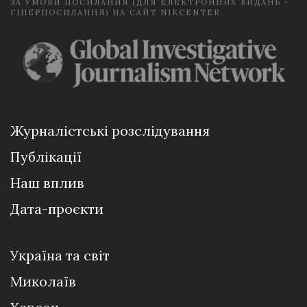
ЗА УМОВИ ПОСИЛАННЯ (ДЛЯ ЕЛЕКТРОННИХ ВИДАНЬ -
ГІПЕРПОСИЛАННЯ) НА САЙТ NIKCENTER.
Журналістські розслідування
Публікації
Наш вплив
Дата-проєкти
Україна та світ
Миколаїв