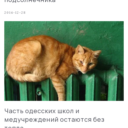
2014-12-28
Часть одесских школ и
медучреждений остаются без
тепла