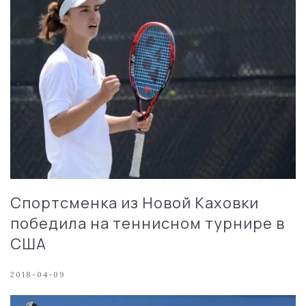
Спортсменка из Новой Каховки
победила на теннисном турнире в
США
2018-04-09