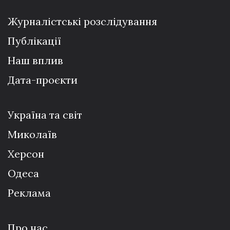
Журналістські розслідування
Публікації
Наш вплив
Дата-проєкти
Україна та світ
Миколаїв
Херсон
Одеса
Реклама
Про нас