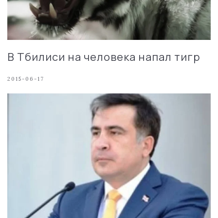
В Тбилиси на человека напал тигр
2015-06-17