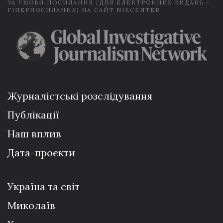
ЗА УМОВИ ПОСИЛАННЯ (ДЛЯ ЕЛЕКТРОННИХ ВИДАНЬ -
ГІПЕРПОСИЛАННЯ) НА САЙТ NIKCENTER.
Журналістські розслідування
Публікації
Наш вплив
Дата-проєкти
Україна та світ
Миколаїв