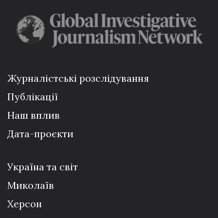
Журналістські розслідування
Публікації
Наш вплив
Дата-проєкти
Україна та світ
Миколаїв
Херсон