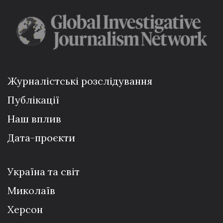
Журналістські розслідування
Публікації
Наш вплив
Дата-проєкти
Україна та світ
Миколаїв
Херсон