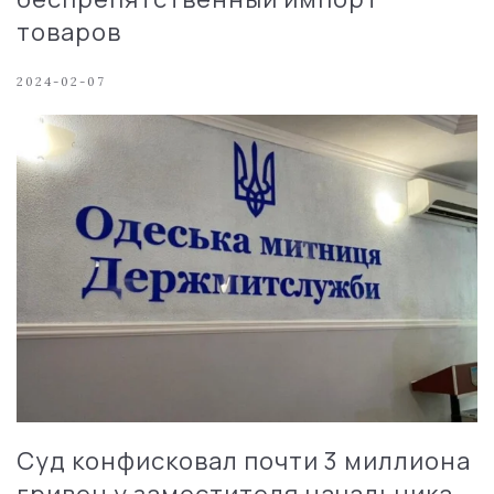
товаров
2024-02-07
Суд конфисковал почти 3 миллиона
гривен у заместителя начальника