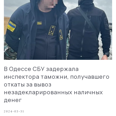
В Одессе СБУ задержала
инспектора таможни, получавшего
откаты за вывоз
незадекларированных наличных
денег
2024-03-31