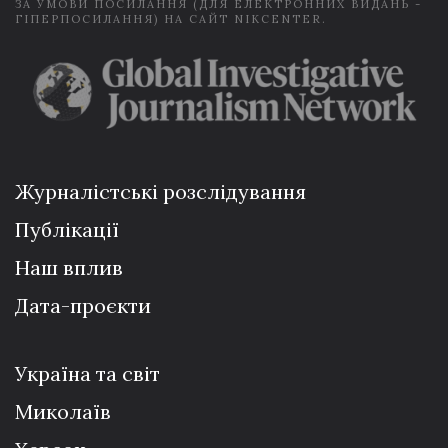
ЗА УМОВИ ПОСИЛАННЯ (ДЛЯ ЕЛЕКТРОННИХ ВИДАНЬ -
ГІПЕРПОСИЛАННЯ) НА САЙТ NIKCENTER.
Журналістські розслідування
Публікації
Наш вплив
Дата-проєкти
Україна та світ
Миколаїв