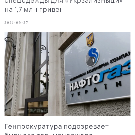
спецодежды для «Укрзализныци»
на 1,7 млн гривен
2021-09-27
Генпрокуратура подозревает