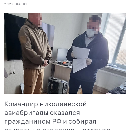
2022-04-01
Командир николаевской
авиабригады оказался
гражданином РФ и собирал
секретные сведения — открыто