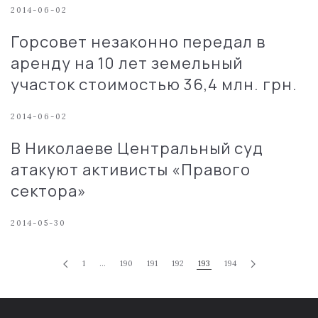
2014-06-02
Горсовет незаконно передал в
аренду на 10 лет земельный
участок стоимостью 36,4 млн. грн.
2014-06-02
В Николаеве Центральный суд
атакуют активисты «Правого
сектора»
2014-05-30
1
…
190
191
192
193
194