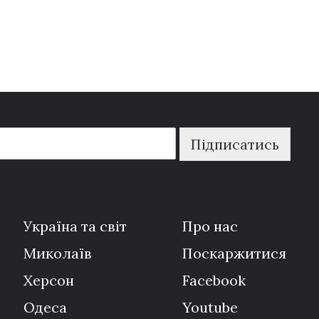
Підписатись
Україна та світ
Про нас
Миколаїв
Поскаржитися
Херсон
Facebook
Одеса
Youtube