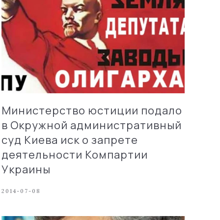
Министерство юстиции подало
в Окружной административный
суд Киева иск о запрете
деятельности Компартии
Украины
2014-07-08