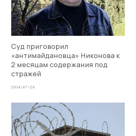
Суд приговорил
«антимайдановца» Никонова к
2 месяцам содержания под
стражей
2014-07-29