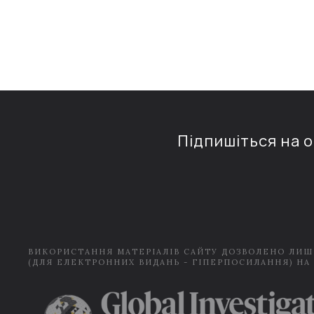
Підпишіться на 
ВИКОРИСТАННЯ МАТЕРІАЛІВ САЙТУ ДОЗВОЛЕНО ЛИШ
(ДЛЯ ЕЛЕКТРОННИХ ВИДАНЬ - ГІПЕРПОСИЛАННЯ) НА