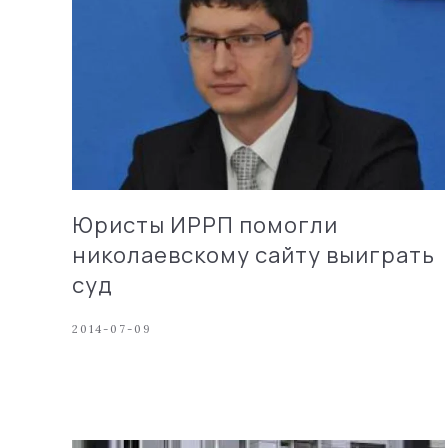
Юристы ИРРП помогли
николаевскому сайту выиграть
суд
2014-07-09