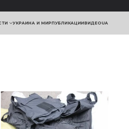
СТИ
УКРАИНА И МИР
ПУБЛИКАЦИИ
ВИДЕО
UA