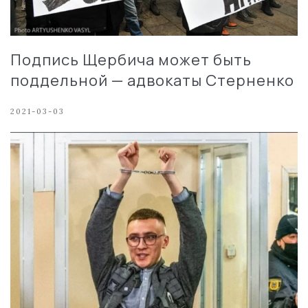
Подпись Щербича может быть
поддельной — адвокаты Стерненко
2021-03-03