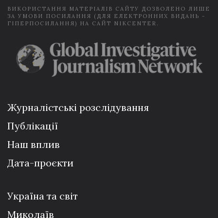
ВИКОРИСТАННЯ МАТЕРІАЛІВ САЙТУ ДОЗВОЛЕНО ЛИШЕ
ЗА УМОВИ ПОСИЛАННЯ (ДЛЯ ЕЛЕКТРОННИХ ВИДАНЬ -
ГІПЕРПОСИЛАННЯ) НА САЙТ NIKCENTER.
Журналістські розслідування
Публікації
Наш вплив
Дата-проєкти
Україна та світ
Миколаїв