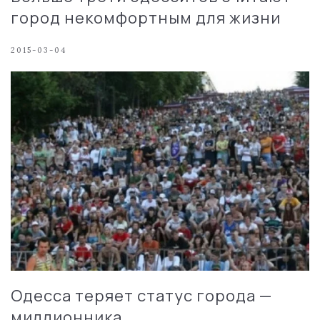
город некомфортным для жизни
2015-03-04
Одесса теряет статус города —
миллионника