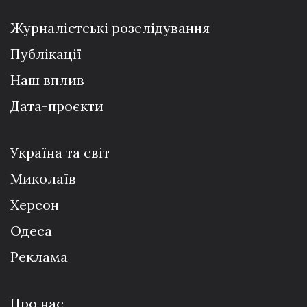
Журналістські розслідування
Публікації
Наш вплив
Дата-проєкти
Україна та світ
Миколаїв
Херсон
Одеса
Реклама
Про нас