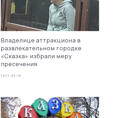
Владелице аттракциона в
развлекательном городке
«Сказка» избрали меру
пресечения
2023-05-16