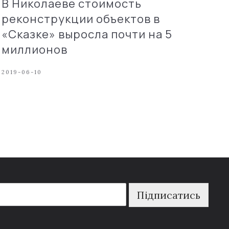
В Николаеве стоимость
реконструкции объектов в
«Сказке» выросла почти на 5
миллионов
2019-06-10
Підписатись