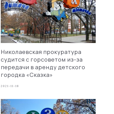
Николаевская прокуратура
судится с горсоветом из-за
передачи в аренду детского
городка «Сказка»
2021-11-18