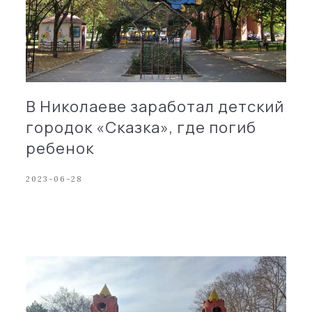
В Николаеве заработал детский
городок «Сказка», где погиб
ребенок
2023-06-28