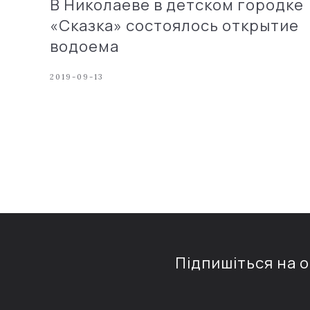
В Николаеве в детском городке
«Сказка» состоялось открытие
водоема
2019-09-13
Підпишіться на 