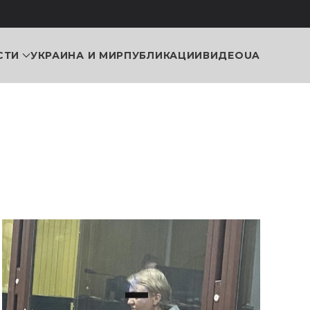
СТИ
УКРАИНА И МИР
ПУБЛИКАЦИИ
ВИДЕО
UA