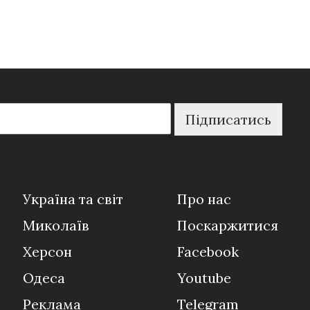
Підписатись
Україна та світ
Про нас
Миколаїв
Поскаржитися
Херсон
Facebook
Одеса
Youtube
Реклама
Telegram