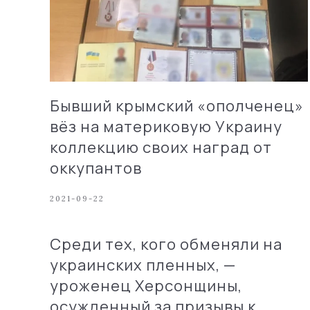
Бывший крымский «ополченец»
вёз на материковую Украину
коллекцию своих наград от
оккупантов
2021-09-22
Среди тех, кого обменяли на
украинских пленных, —
уроженец Херсонщины,
осужденный за призывы к