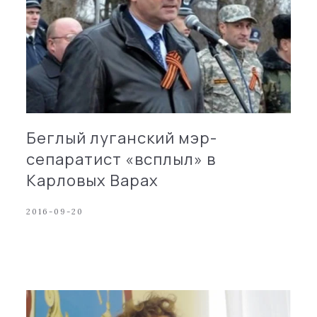
Беглый луганский мэр-
сепаратист «всплыл» в
Карловых Варах
2016-09-20