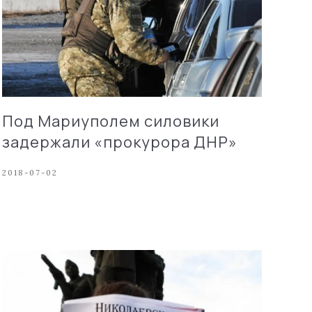
Под Мариуполем силовики
задержали «прокурора ДНР»
2018-07-02