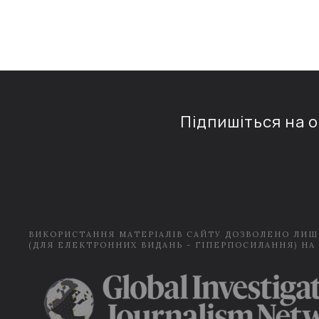
Підпишіться на 
ВИКОРИСТАННЯ МАТЕРІАЛІВ САЙТУ ДОЗВОЛЕНО ЛИШ
(ДЛЯ ЕЛЕКТРОННИХ ВИДАНЬ - ГІПЕРПОСИЛАННЯ) НА