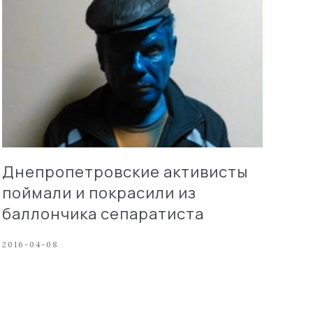
Днепропетровские активисты
поймали и покрасили из
баллончика сепаратиста
2016-04-08