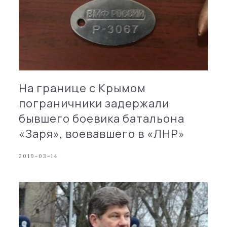
На границе с Крымом
пограничники задержали
бывшего боевика батальона
«Заря», воевавшего в «ЛНР»
2019-03-14