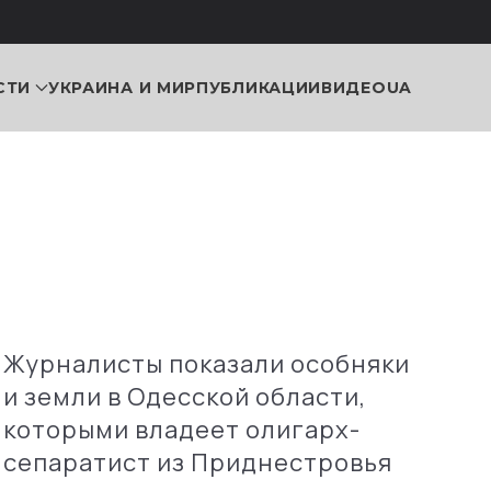
СТИ
УКРАИНА И МИР
ПУБЛИКАЦИИ
ВИДЕО
UA
Журналисты показали особняки
и земли в Одесской области,
которыми владеет олигарх-
сепаратист из Приднестровья