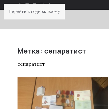
Перейти к содержимому
Метка:
сепаратист
сепаратист