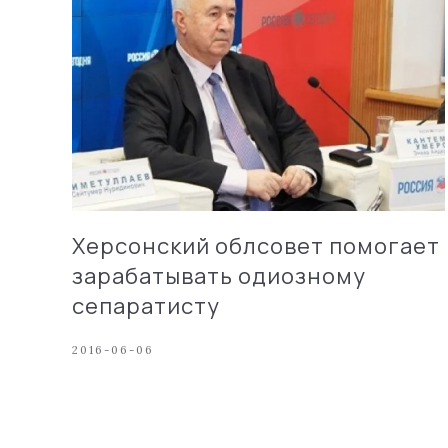
Херсонский облсовет помогает
зарабатывать одиозному
сепаратисту
2016-06-06