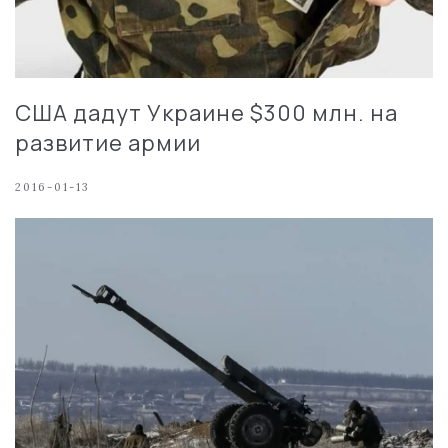
США дадут Украине $300 млн. на
развитие армии
2016-01-13