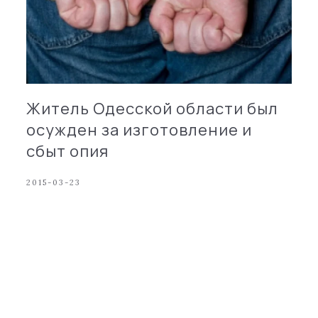
Житель Одесской области был
осужден за изготовление и
сбыт опия
2015-03-23