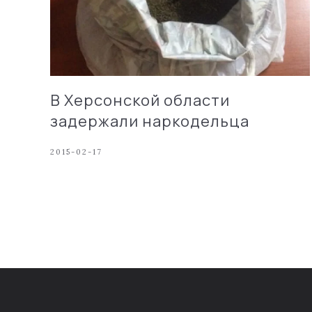
В Херсонской области
задержали наркодельца
2015-02-17