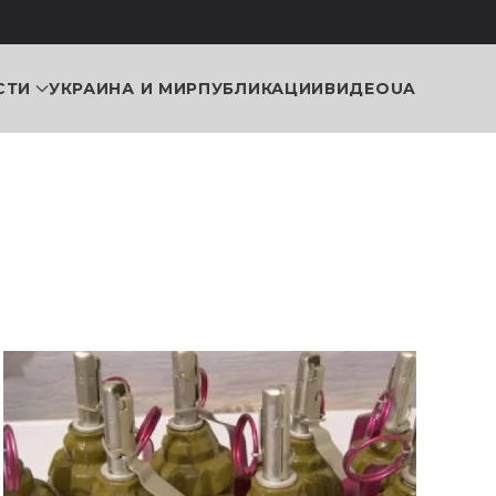
СТИ
УКРАИНА И МИР
ПУБЛИКАЦИИ
ВИДЕО
UA