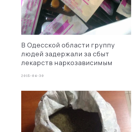
В Одесской области группу
людей задержали за сбыт
лекарств наркозависимым
2015-04-30