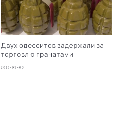
Двух одесситов задержали за
торговлю гранатами
2015-03-06