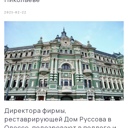
2021-02-22
Директора фирмы,
реставрирующей Дом Руссова в
Одессе, подозревают в подлоге и