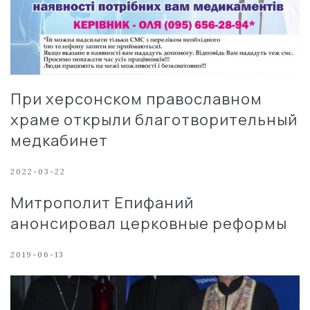
При херсонском православном
храме открыли благотворительный
медкабинет
2022-03-22
Митрополит Епифаний
анонсировал церковные реформы
2019-06-13