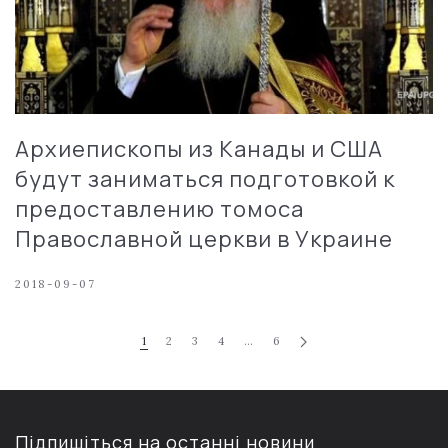
Архиепископы из Канады и США
будут заниматься подготовкой к
предоставлению томоса
Православной церкви в Украине
2018-09-07
1
2
3
4
…
6
Підпишіться на останні новини