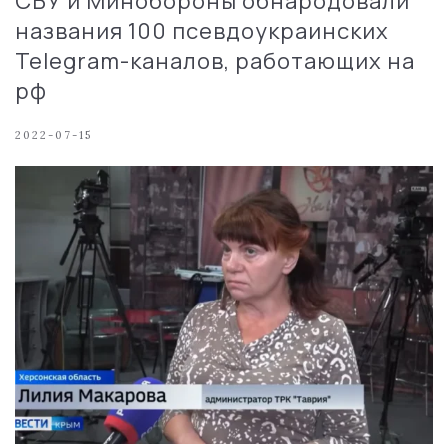
СБУ и Минобороны обнародовали
названия 100 псевдоукраинских
Telegram-каналов, работающих на
рф
2022-07-15