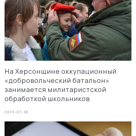
На Херсонщине оккупационный
«добровольческий батальон»
занимается милитаристской
обработкой школьников
2023-07-18