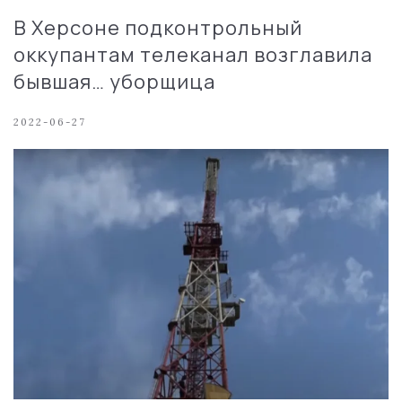
В Херсоне подконтрольный
оккупантам телеканал возглавила
бывшая… уборщица
2022-06-27