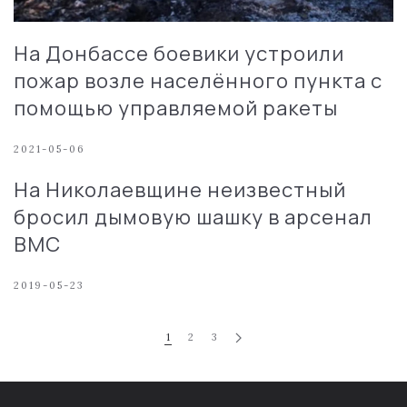
На Донбассе боевики устроили
пожар возле населённого пункта с
помощью управляемой ракеты
2021-05-06
На Николаевщине неизвестный
бросил дымовую шашку в арсенал
ВМС
2019-05-23
1
2
3