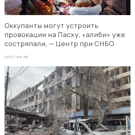
Оккупанты могут устроить
провокации на Пасху, «алиби» уже
состряпали, — Центр при СНБО
2022-04-18