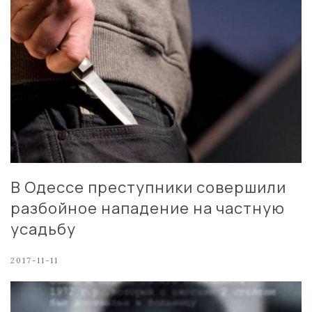
В Одессе преступники совершили
разбойное нападение на частную
усадьбу
2017-11-11