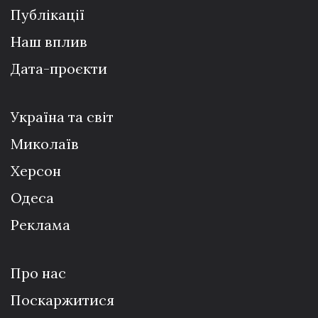
Публікації
Наш вплив
Дата-проєкти
Україна та світ
Миколаїв
Херсон
Одеса
Реклама
Про нас
Поскаржитися