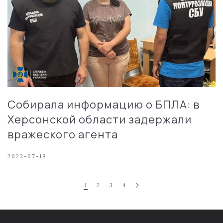
Собирала информацию о БПЛА: в
Херсонской области задержали
вражеского агента
2023-07-18
1
2
3
4