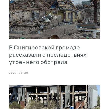
В Снигиревской громаде
рассказали о последствиях
утреннего обстрела
2023-05-29