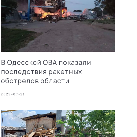
В Одесской ОВА показали
последствия ракетных
обстрелов области
2023-07-21