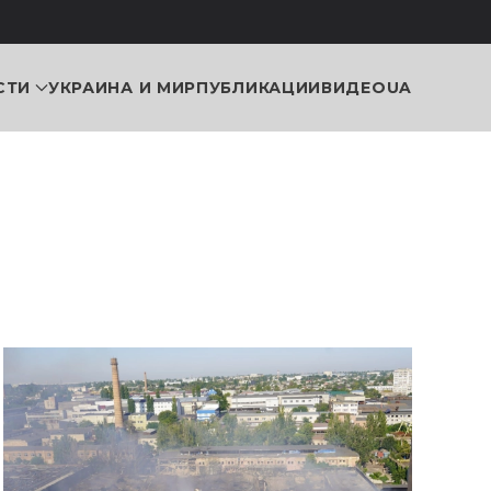
СТИ
УКРАИНА И МИР
ПУБЛИКАЦИИ
ВИДЕО
UA