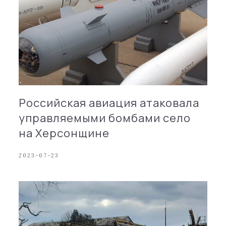
Российская авиация атаковала
управляемыми бомбами село
на Херсонщине
2023-07-23