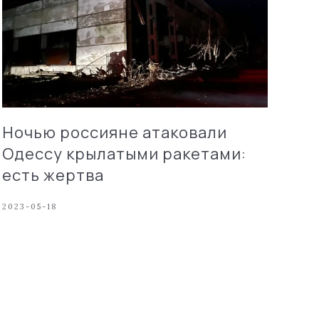
Ночью россияне атаковали
Одессу крылатыми ракетами:
есть жертва
2023-05-18