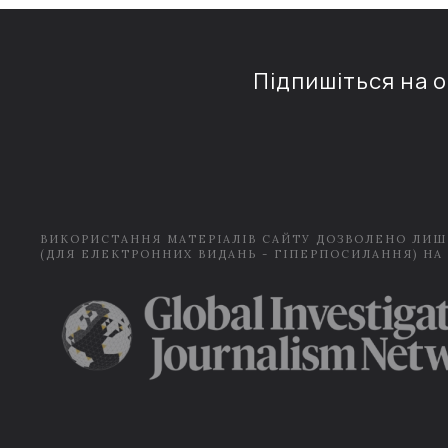
Підпишіться на 
ВИКОРИСТАННЯ МАТЕРІАЛІВ САЙТУ ДОЗВОЛЕНО ЛИШ
(ДЛЯ ЕЛЕКТРОННИХ ВИДАНЬ - ГІПЕРПОСИЛАННЯ) НА