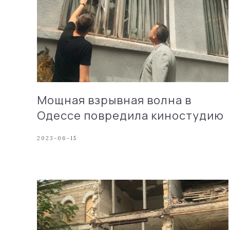
Мощная взрывная волна в
Одессе повредила киностудию
2023-06-15