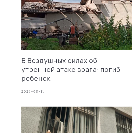
В Воздушных силах об
утренней атаке врага: погиб
ребенок
2023-08-11