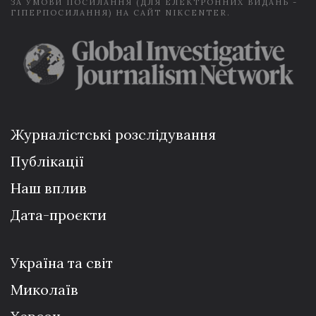
ЗА УМОВИ ПОСИЛАННЯ (ДЛЯ ЕЛЕКТРОННИХ ВИДАНЬ -
ГІПЕРПОСИЛАННЯ) НА САЙТ NIKCENTER.
Журналістські розслідування
Публікації
Наш вплив
Дата-проєкти
Україна та світ
Миколаїв