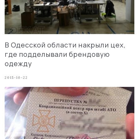
В Одесской области накрыли цех,
где подделывали брендовую
одежду
2015-10-22