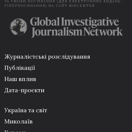
ЗА УМОВИ ПОСИЛАННЯ (ДЛЯ ЕЛЕКТРОННИХ ВИДАНЬ -
ГІПЕРПОСИЛАННЯ) НА САЙТ NIKCENTER.
Журналістські розслідування
Публікації
Наш вплив
Дата-проєкти
Україна та світ
Миколаїв