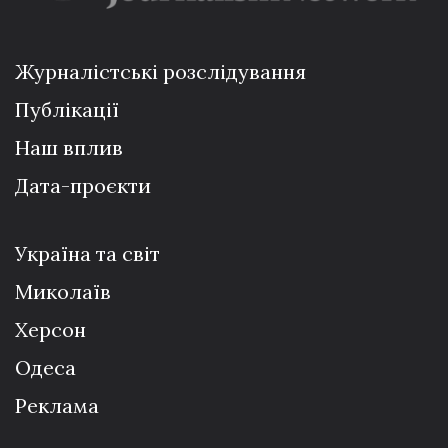
Журналістські розслідування
Публікації
Наш вплив
Дата-проєкти
Україна та світ
Миколаїв
Херсон
Одеса
Реклама