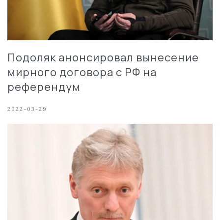
Подоляк анонсировал вынесение
мирного договора с РФ на
референдум
2022-03-29