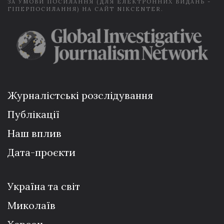
ЗА УМОВИ ПОСИЛАННЯ (ДЛЯ ЕЛЕКТРОННИХ ВИДАНЬ -
ГІПЕРПОСИЛАННЯ) НА САЙТ NIKCENTER.
Журналістські розслідування
Публікації
Наш вплив
Дата-проєкти
Україна та світ
Миколаїв