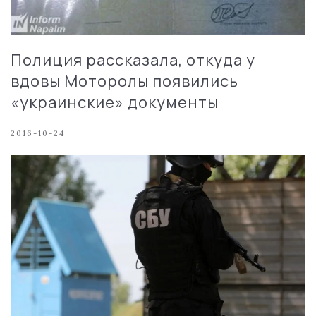
Полиция рассказала, откуда у
вдовы Моторолы появились
«украинские» документы
2016-10-24