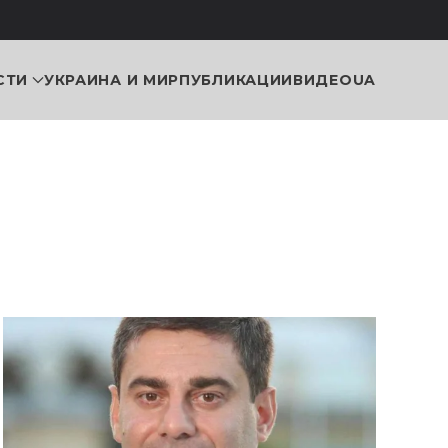
СТИ
УКРАИНА И МИР
ПУБЛИКАЦИИ
ВИДЕО
UA