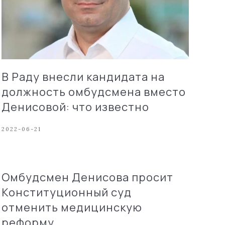
В Раду внесли кандидата на
должность омбудсмена вместо
Денисовой: что известно
2022-06-21
Омбудсмен Денисова просит
Конституционный суд
отменить медицинскую
реформу