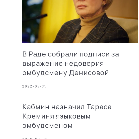
В Раде собрали подписи за
выражение недоверия
омбудсмену Денисовой
2022-05-31
Кабмин назначил Тараса
Креминя языковым
омбудсменом