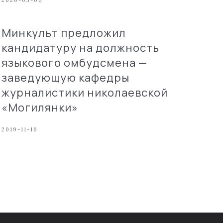
2020-03-06
Минкульт предложил
кандидатуру на должность
языкового омбудсмена —
заведующую кафедры
журналистики николаевской
«Могилянки»
2019-11-16