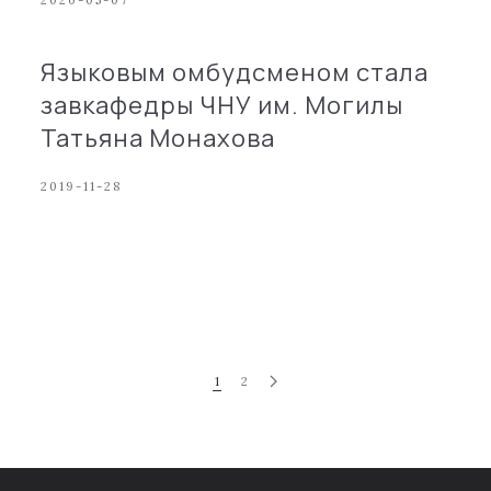
2020-05-07
Языковым омбудсменом стала
завкафедры ЧНУ им. Могилы
Татьяна Монахова
2019-11-28
1
2