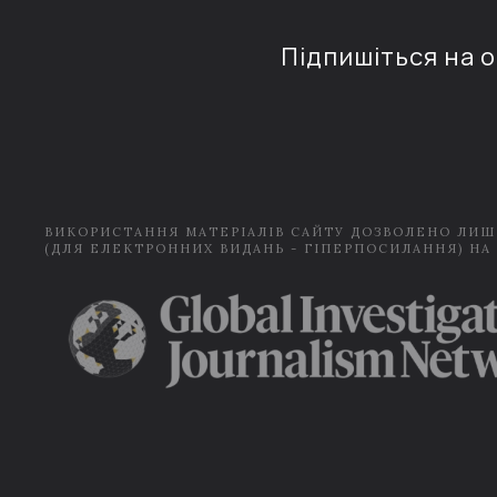
Підпишіться на 
ВИКОРИСТАННЯ МАТЕРІАЛІВ САЙТУ ДОЗВОЛЕНО ЛИШ
(ДЛЯ ЕЛЕКТРОННИХ ВИДАНЬ - ГІПЕРПОСИЛАННЯ) НА