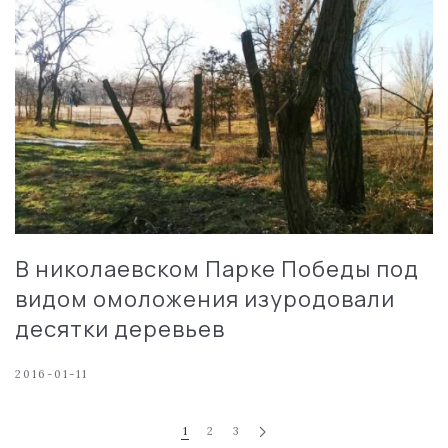
В николаевском Парке Победы под
видом омоложения изуродовали
десятки деревьев
2016-01-11
1
2
3