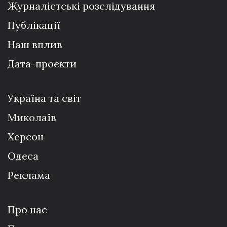
Журналістські розслідування
Публікації
Наш вплив
Дата-проєкти
Україна та світ
Миколаїв
Херсон
Одеса
Реклама
Про нас