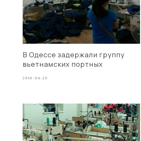
В Одессе задержали группу
вьетнамских портных
2016-04-29