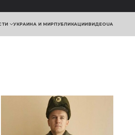
СТИ
УКРАИНА И МИР
ПУБЛИКАЦИИ
ВИДЕО
UA