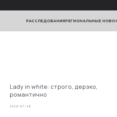
РАССЛЕДОВАНИЯ
РЕГИОНАЛЬНЫЕ НОВО
Lady in white: строго, дерзко,
романтично
2020-07-28