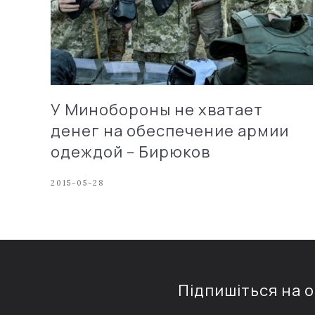
У Минобороны не хватает
денег на обеспечение армии
одеждой – Бирюков
2015-05-28
Підпишіться на 