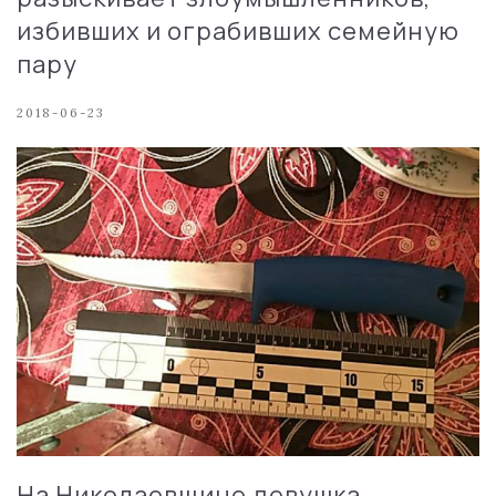
избивших и ограбивших семейную
пару
2018-06-23
На Николаевщине девушка,