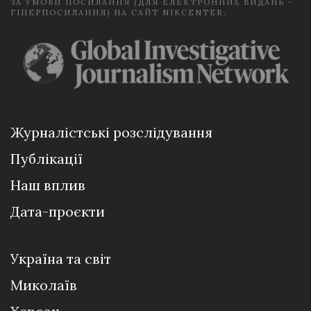
ЗА УМОВИ ПОСИЛАННЯ (ДЛЯ ЕЛЕКТРОННИХ ВИДАНЬ -
ГІПЕРПОСИЛАННЯ) НА САЙТ NIKCENTER.
Журналістські розслідування
Публікації
Наш вплив
Дата-проєкти
Україна та світ
Миколаїв