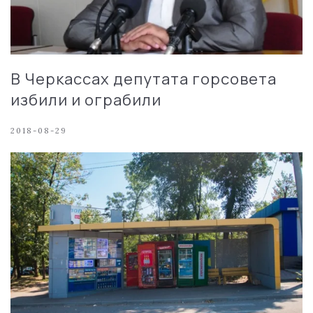
В Черкассах депутата горсовета
избили и ограбили
2018-08-29