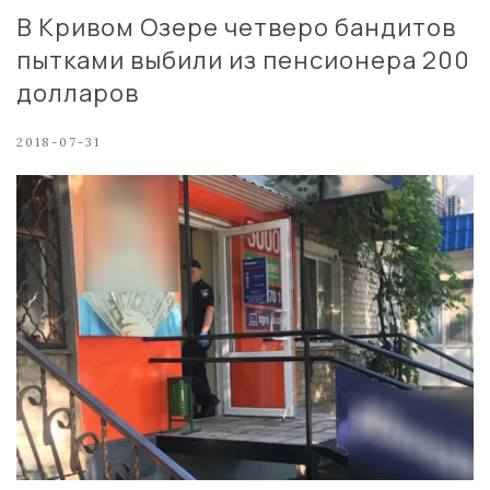
В Кривом Озере четверо бандитов
пытками выбили из пенсионера 200
долларов
2018-07-31