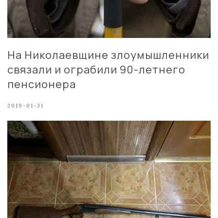
На Николаевщине злоумышленники
связали и ограбили 90-летнего
пенсионера
2019-01-31