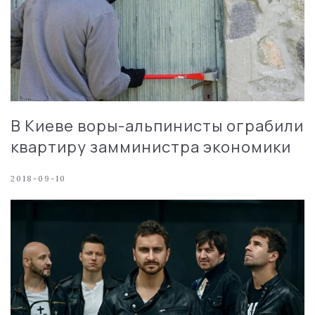
В Киеве воры-альпинисты ограбили
квартиру замминистра экономики
2018-09-10