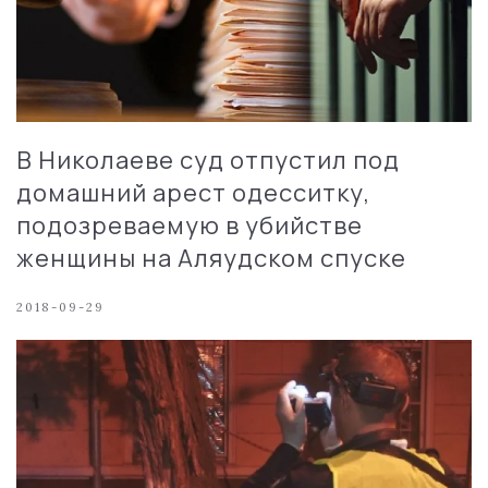
В Николаеве суд отпустил под
домашний арест одесситку,
подозреваемую в убийстве
женщины на Аляудском спуске
2018-09-29