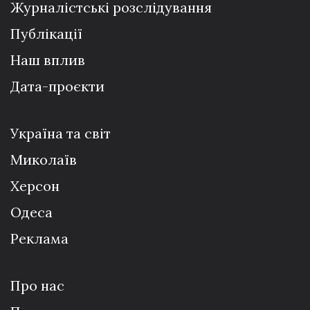
Журналістські розслідування
Публікації
Наш вплив
Дата-проєкти
Україна та світ
Миколаїв
Херсон
Одеса
Реклама
Про нас