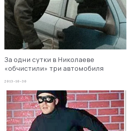
За одни сутки в Николаеве
«обчистили» три автомобиля
2013-10-30