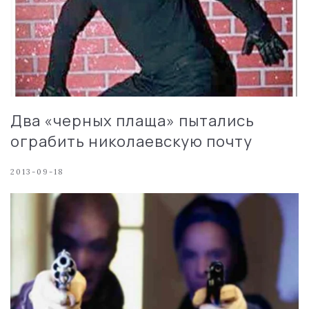
Два «черных плаща» пытались
ограбить николаевскую почту
2013-09-18