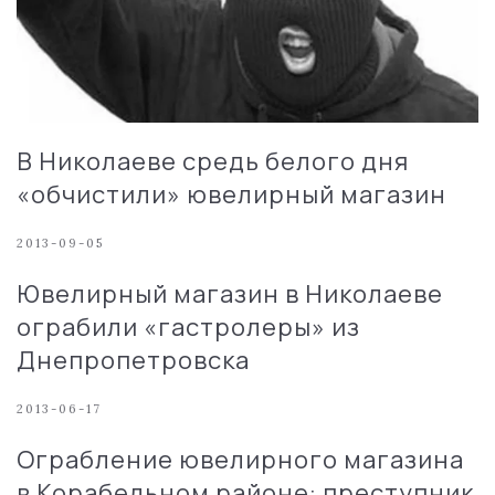
В Николаеве средь белого дня
«обчистили» ювелирный магазин
2013-09-05
Ювелирный магазин в Николаеве
ограбили «гастролеры» из
Днепропетровска
2013-06-17
Ограбление ювелирного магазина
в Корабельном районе: преступник