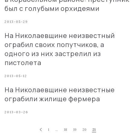
был с голубыми орхидеями
2013-05-29
На Николаевщине неизвестный
ограбил своих попутчиков, а
одного из них застрелил из
пистолета
2013-05-12
На Николаевщине неизвестные
ограбили жилище фермера
2013-03-26
1
…
18
19
20
21