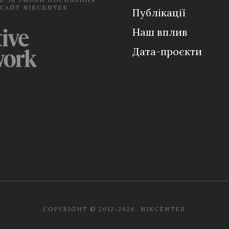
Е ЗА УМОВИ ПОСИЛАННЯ
 САЙТ NIKCENTER.
Публікації
Наш вплив
Дата-проєкти
COPYRIGHT © 2012-2026. NIKCENTER