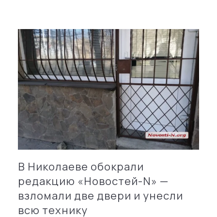
В Николаеве обокрали
редакцию «Новостей-N» —
взломали две двери и унесли
всю технику