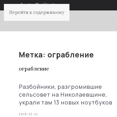
Перейти к содержимому
Метка:
ограбление
ограбление
Разбойники, разгромившие
сельсовет на Николаевщине,
украли там 13 новых ноутбуков
2019-12-12