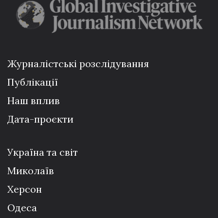
Журналістські розслідування
Публікації
Наш вплив
Дата-проєкти
Україна та світ
Миколаїв
Херсон
Одеса