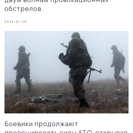
обстрелов
2014-12-28
Боевики продолжают
провоцировать силы АТО, открывая