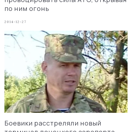
по ним огонь
2014-12-27
Боевики расстреляли новый
терминал донецкого аэропорта