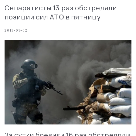
Сепаратисты 13 раз обстреляли
позиции сил АТО в пятницу
2015-01-02
За сутки боевики 16 раз обстреляли