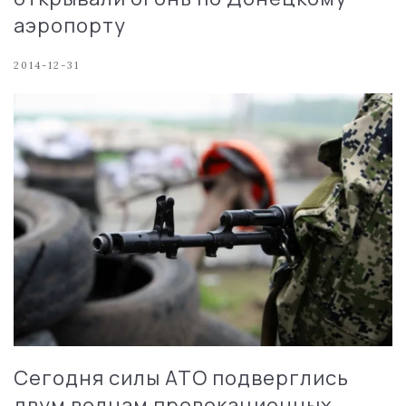
аэропорту
2014-12-31
Сегодня силы АТО подверглись
двум волнам провокационных