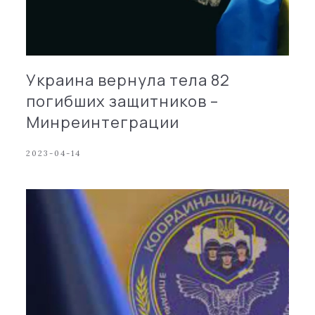
Украина вернула тела 82
погибших защитников –
Минреинтеграции
2023-04-14