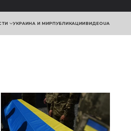
СТИ
УКРАИНА И МИР
ПУБЛИКАЦИИ
ВИДЕО
UA