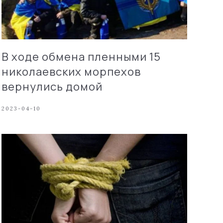
В ходе обмена пленными 15
николаевских морпехов
вернулись домой
2023-04-10