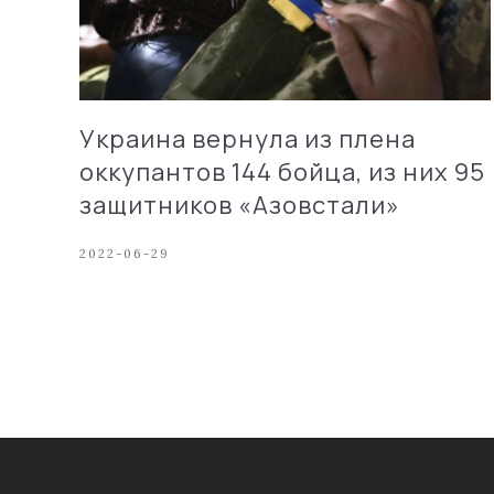
Украина вернула из плена
оккупантов 144 бойца, из них 95
защитников «Азовстали»
2022-06-29