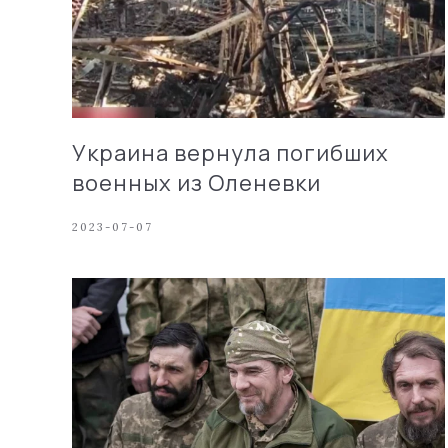
Украина вернула погибших
военных из Оленевки
2023-07-07