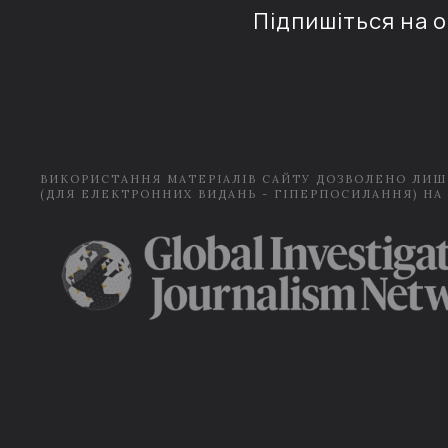
Підпишіться на 
ВИКОРИСТАННЯ МАТЕРІАЛІВ САЙТУ ДОЗВОЛЕНО ЛИШ
(ДЛЯ ЕЛЕКТРОННИХ ВИДАНЬ - ГІПЕРПОСИЛАННЯ) НА