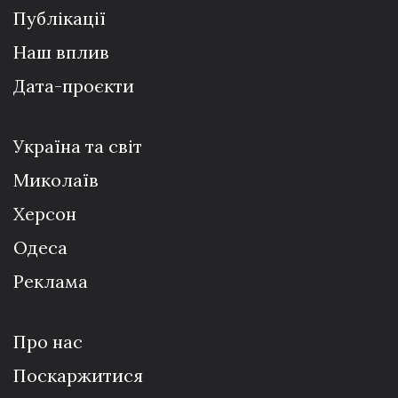
Публікації
Наш вплив
Дата-проєкти
Україна та світ
Миколаїв
Херсон
Одеса
Реклама
Про нас
Поскаржитися