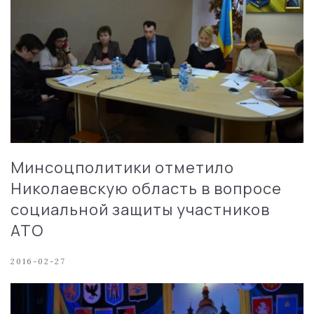
Минсоцполитики отметило
Николаевскую область в вопросе
социальной защиты участников
АТО
2016-02-27