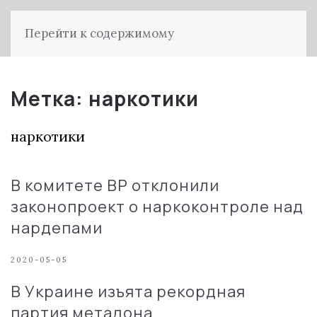
Перейти к содержимому
Метка:
наркотики
наркотики
В комитете ВР отклонили
законопроект о наркоконтроле над
нардепами
2020-05-05
В Украине изъята рекордная
партия метадона