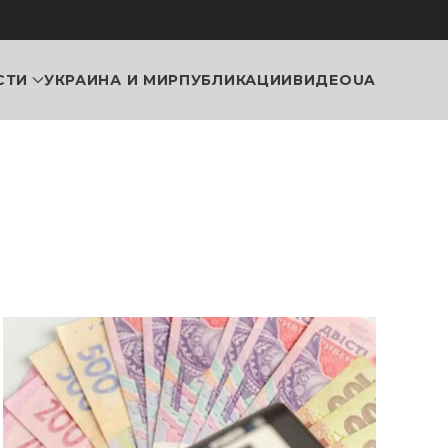
СТИ
УКРАИНА И МИР
ПУБЛИКАЦИИ
ВИДЕО
UA