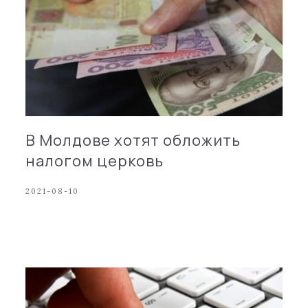
В Молдове хотят обложить
налогом церковь
2021-08-10