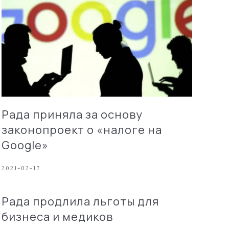
Рада приняла за основу
законопроект о «налоге на
Google»
2021-02-17
Рада продлила льготы для
бизнеса и медиков