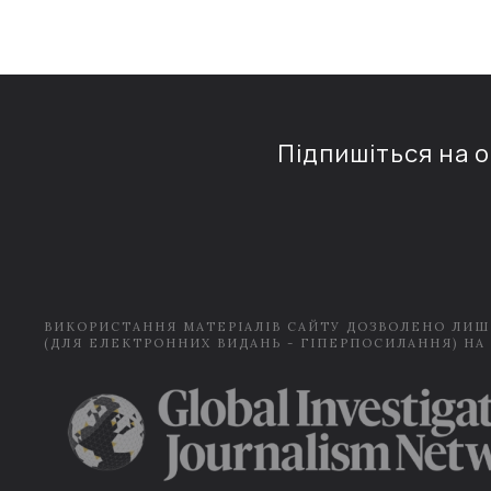
Підпишіться на 
ВИКОРИСТАННЯ МАТЕРІАЛІВ САЙТУ ДОЗВОЛЕНО ЛИШ
(ДЛЯ ЕЛЕКТРОННИХ ВИДАНЬ - ГІПЕРПОСИЛАННЯ) НА