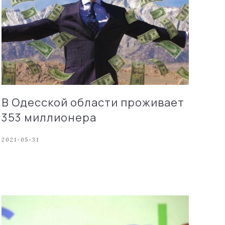
В Одесской области проживает
353 миллионера
2021-05-31