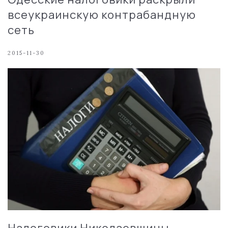
всеукраинскую контрабандную
сеть
2015-11-30
Налоговики Николаевщины