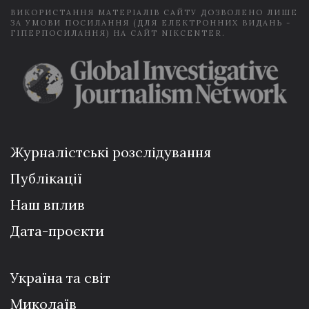
ВИКОРИСТАННЯ МАТЕРІАЛІВ САЙТУ ДОЗВОЛЕНО ЛИШЕ
ЗА УМОВИ ПОСИЛАННЯ (ДЛЯ ЕЛЕКТРОННИХ ВИДАНЬ -
ГІПЕРПОСИЛАННЯ) НА САЙТ NIKCENTER.
Журналістські розслідування
Публікації
Наш вплив
Дата-проєкти
Україна та світ
Миколаїв