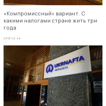
«Компромиссный» вариант. С
какими налогами стране жить три
года
2015-12-14