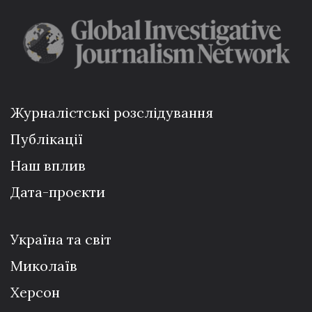
Журналістські розслідування
Публікації
Наш вплив
Дата-проєкти
Україна та світ
Миколаїв
Херсон