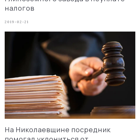
налогов
2019-02-21
На Николаевщине посредник
помогал уклониться от