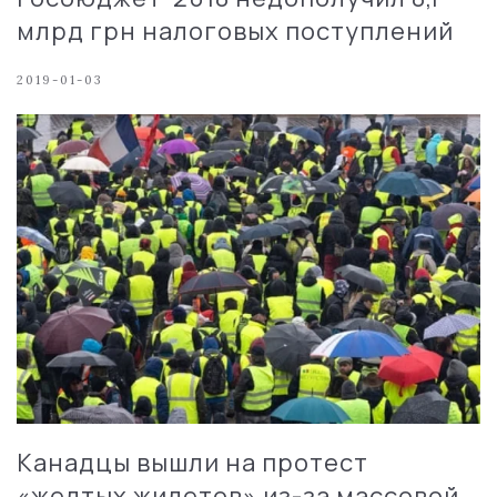
млрд грн налоговых поступлений
2019-01-03
Канадцы вышли на протест
«желтых жилетов» из-за массовой