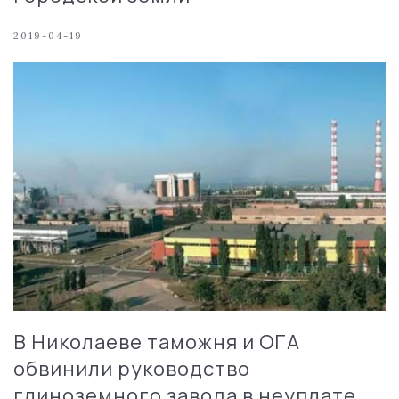
2019-04-19
В Николаеве таможня и ОГА
обвинили руководство
глиноземного завода в неуплате