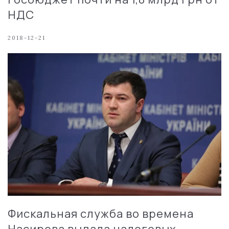
НДС
2018-12-21
Фискальная служба во времена
Насирова выдала налоговых